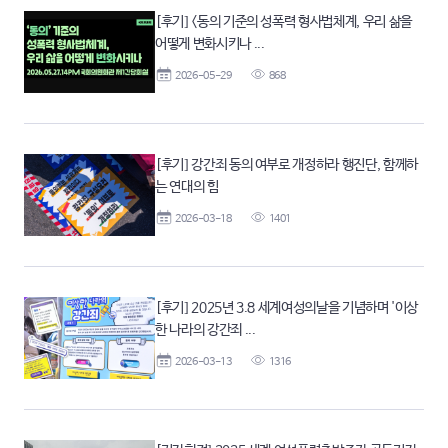
[후기] <동의 기준의 성폭력 형사법체계, 우리 삶을
어떻게 변화시키나 ...
2026-05-29
868
[후기] 강간죄 동의 여부로 개정하라 행진단, 함께하
는 연대의 힘
2026-03-18
1401
[후기] 2025년 3.8 세계여성의날을 기념하며 '이상
한 나라의 강간죄 ...
2026-03-13
1316