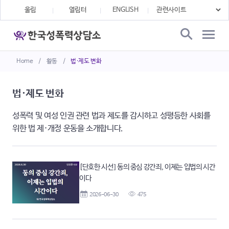
울림
열림터
ENGLISH
Home
/
활동
/
법·제도 변화
법·제도 변화
성폭력 및 여성 인권 관련 법과 제도를 감시하고 성평등한 사회를
위한 법 제·개정 운동을 소개합니다.
[단호한 시선] 동의 중심 강간죄, 이제는 입법의 시간
이다
2026-06-30
475