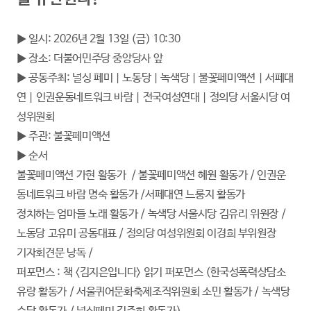
▶ 일시: 2026년 2월 13일 (금) 10:30
▶ 장소: 더불어민주당 중앙당사 앞
▶ 공동주최: 널싱 페미 | 노동당 | 녹색당 | 불꽃페미액션 | 서페대
연 | 인권운동네트워크 바람 | 전국여성연대 | 정의당 서울시당 여
성위원회
▶ 주관: 불꽃페미액션
▶ 순서
불꽃페미액션 가현 활동가 / 불꽃페미액션 혜원 활동가 / 인권운
동네트워크 바람 명숙 활동가 /서페대연 느룽지 활동가
정치하는 엄마들 노래 활동가 / 녹색당 서울시당 김유리 위원장 /
노동당 고유미 공동대표 / 정의당 여성위원회 이경희 부위원장
기자회견문 낭독 /
퍼포먼스 : 책 <김지은입니다> 읽기 퍼포먼스 (한국성폭력상담소
유랑 활동가 / 서울퀴어문화축제조직위원회 소민 활동가 / 녹색당