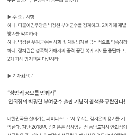
수달 활동가 / 널싱페미 김주희 활동가)
▶ 주 요구사항
하나, 더불어민주당은 박정현 부여군수를 징계하고, 2차가해 재발
방지를 약속하라
하나, 박정현 부여군수는 사과 및 재발방지를 공식적으로 약속하라
하나, 정치권은 성폭력 가해자의 공적 공간 복귀 시도를 중단하고,
2차 가해 방지책을 마련하라
▶ 기자회견문
“성범죄 공모를 멈춰라”
안희정의 박정현 부여군수 출판 기념회 참석을 규탄한다!
대한민국을 살아가는 페미니스트로서 우리는 김지은의 용기를 기
억한다. 지난 2018년, 김지은은 상사였던 전 충남도지사 안희정의