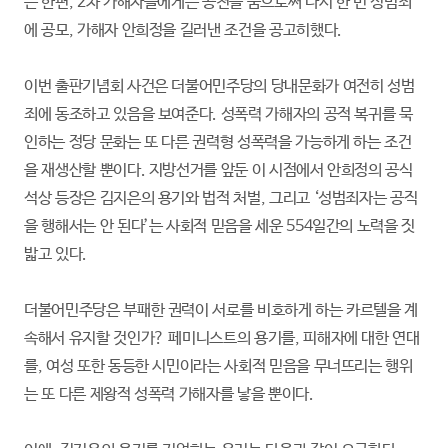
는 한편, 2차 가해자들에게는 공천을 줌으로써 다시 한 번 성범죄
에 공모, 가해자 안희정을 길러낸 조건을 공고히했다.
이번 출판기념회 사건은 더불어민주당의 당내문화가 여전히 성범
죄에 동조하고 있음을 보여준다. 성폭력 가해자의 공적 복귀를 묵
인하는 정당 문화는 또 다른 권력형 성폭력을 가능하게 하는 조건
을 재생산할 뿐이다. 지방선거를 앞둔 이 시점에서 안희정의 공식
석상 등장은 김지은의 용기와 법적 처벌, 그리고 ‘성범죄자는 공직
을 행해서는 안 된다’는 사회적 믿음을 세운 554일간의 노력을 짓
밟고 있다.
더불어민주당은 부패한 권력이 서로를 비호하게 하는 카르텔을 계
속해서 유지할 것인가? 페미니스트의 용기를, 피해자에 대한 연대
를, 여성 또한 동등한 시민이라는 사회적 믿음을 무너뜨리는 행위
는 또 다른 제왕적 성폭력 가해자를 낳을 뿐이다.