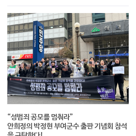
“성범죄 공모를 멈춰라”
안희정의 박정현 부여군수 출판 기념회 참석
을 규탄한다!