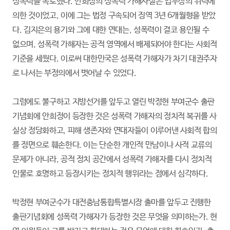
성폭력을 폭로했다. 안희정의 성폭력 가해사실은 업무상의 위력에
의한 것이었고, 이에 그는 법정 구속되어 징역 3년 6개월형을 받았
다. 김지은의 용기와 그에 대한 연대는, 성폭력이 결코 용인될 수
없으며, 성폭력 가해자는 공적 영역에서 배제되어야 한다는 사회적
기준을 세웠다. 이로써 대한민국은 성폭력 가해자가 차기 대권주자
로 나서는 부정의에서 벗어날 수 있었다.
그럼에도 불구하고 지방선거를 앞두고 열린 박정현 부여군수 출판
기념회에 안희정이 등장한 것은 성폭력 가해자의 정치적 복귀를 사
실상 정당화하고, 피해 생존자와 연대자들이 이루어낸 사회적 합의
를 정면으로 훼손한다. 이는 단순한 개인적 만남이나 사적 교류의
문제가 아니라, 공적 정치 공간에서 성폭력 가해자를 다시 정치적
인물로 호명하고 등장시키는 정치적 행위라는 점에서 심각하다.
박정현 부여군수가 대전충남통합특별시장 출마를 앞두고 진행한
출판기념회에 성폭력 가해자가 등장한 것은 무엇을 의미하는가. 현