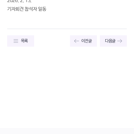
2026. 2. 13.
기자회견 참석자 일동
목록
이전글
다음글