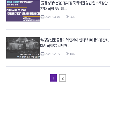
[공동성명/논평] 정혜경 국회의원 형법 일부개정안
22대 국회 첫번째 ...
2025-03-06
2630
🗞경향신문 공동기획 릴레이 인터뷰 <비동의강간죄,
다시 국회로> 세번째 ...
2025-02-19
1846
1
2