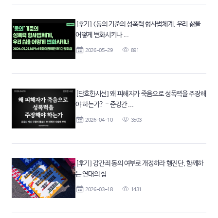
[후기] <동의 기준의 성폭력 형사법체계, 우리 삶을
어떻게 변화시키나 ...
2026-05-29
891
[단호한시선] 왜 피해자가 죽음으로 성폭력을 주장해
야 하는가? - 준강간 ...
2026-04-10
3503
[후기] 강간죄 동의 여부로 개정하라 행진단, 함께하
는 연대의 힘
2026-03-18
1431