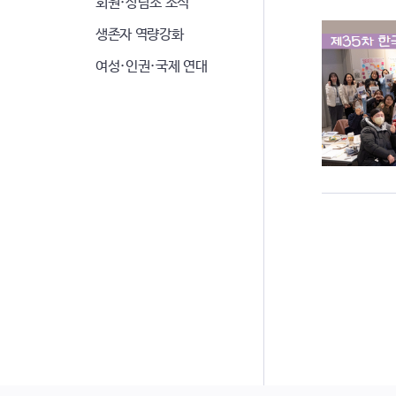
회원·상담소 소식
생존자 역량강화
여성·인권·국제 연대