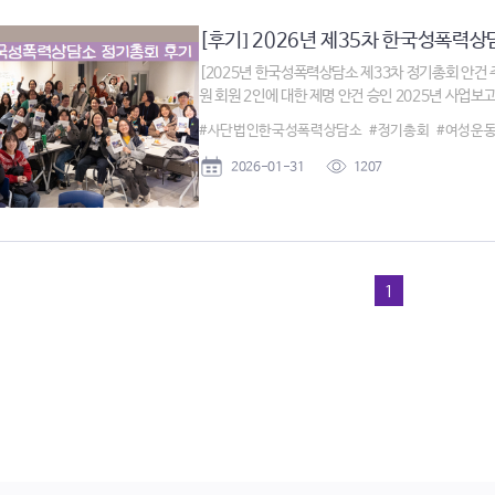
[후기] 2026년 제35차 한국성폭력상담
[2025년 한국성폭력상담소 제33차 정기총회 안건 
원 회원 2인에 대한 제명 안건 승인 2025년 사업보고 및
#사단법인한국성폭력상담소
#정기총회
#여성운
2026-01-31
1207
1