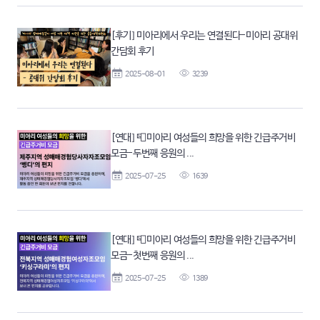
[후기] 미아리에서 우리는 연결된다-미아리 공대위
간담회 후기
2025-08-01
3239
[연대] 📮미아리 여성들의 희망을 위한 긴급주거비
모금-두번째 응원의 ...
2025-07-25
1639
[연대] 📮미아리 여성들의 희망을 위한 긴급주거비
모금-첫번째 응원의 ...
2025-07-25
1389