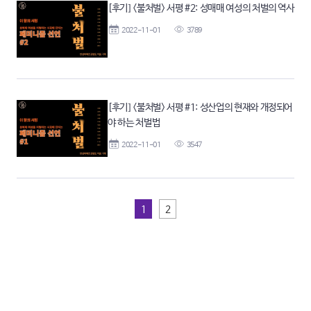
[후기] <불처벌> 서평 #2: 성매매 여성의 처벌의 역사
2022-11-01
3789
[후기] <불처벌> 서평 #1: 성산업의 현재와 개정되어
야 하는 처벌법
2022-11-01
3547
1
2