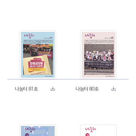
나눔터 81호
나눔터 80호