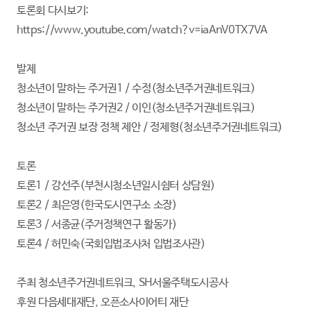
토론회 다시보기:
https://www.youtube.com/watch?v=iaAnV0TX7VA
발제
청소년이 말하는 주거권1 / 수정(청소년주거권네트워크)
청소년이 말하는 주거권2 / 이인(청소년주거권네트워크)
청소년 주거권 보장 정책 제안 / 정제형(청소년주거권네트워크)
토론
토론1 / 강선주(부천시청소년일시쉼터 상담원)
토론2 / 최은영(한국도시연구소 소장)
토론3 / 서종균(주거정책연구 활동가)
토론4 / 허민숙(국회입법조사처 입법조사관)
주최 청소년주거권네트워크, SH서울주택도시공사
후원 다음세대재단, 오픈소사이어티 재단