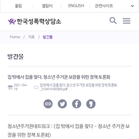
울림
열림터
ENGLISH
Home
/
자료
/
발간물
발간물
집 밖에서 집을 찾다, 청소년 주거권 보장을 위한 정책 토론회
2021-04-
집 밖에서 집을 찾다, 청소년 주거권 보장을 위한 정책 토론회
19
_210419160509.pdf
청소년주거권네트워크 : <집 밖에서 집을 찾다 - 청소년 주거권 보
장을 위한 정책 토론회>