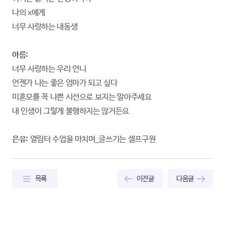
나의 x에게
너무 사랑하는 내동생
아름:
너무 사랑하는 우리 언니
언젠가 나는 좋은 엄마가 되고 싶다
미혼모를 꼭 나쁜 시선으로 보지는 말아주세요
내 인생이 그렇게 불행하지는 않거든요
은유:
열림터 수업을 마치며_글쓰기는 셀프구원
목록
이전글
다음글