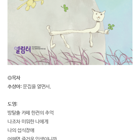
◎
목차
추상아:
문집을 열면서,
도영:
방탈출 카페 한켠의 추억
나조차 미워한 나에게
나의 섭식장애
어쩌면 즐거운 인생이니까