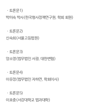
ㆍ토론문1)
박미숙 박사(한국형사정책연구원, 학회 회원)
ㆍ토론문2)
신숙희(서울고등법원)
ㆍ토론문3)
양소영(법무법인 서광, 대한변협)
ㆍ토론문4)
이유정(법무법인 자하연, 학회이사)
ㆍ토론문5)
이호중(서강대학교 법과대학)