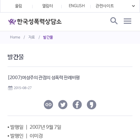
울림
열림터
ENGLISH
Home
/
자료
/
발간물
발간물
[2007]여성주의 관점의 성폭력 판례비평
2015-08-27
▪ 발행일 ｜ 2007년 9월 7일
▪ 발행인 ｜ 이미경