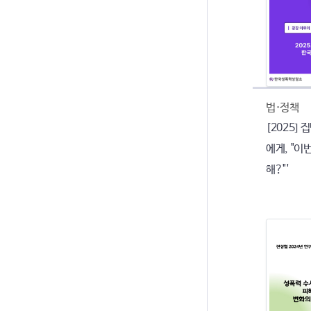
법·정책
[2025]
에게, "이번
해?"'