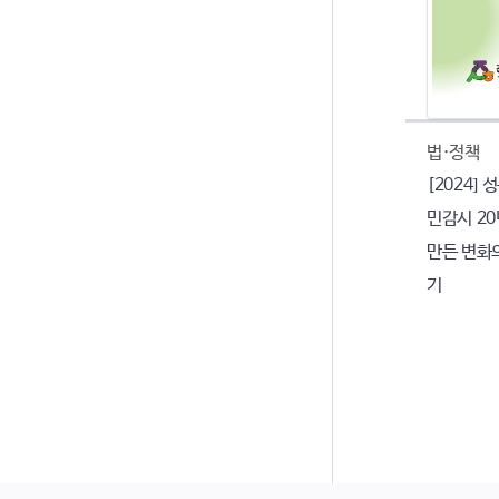
법·정책
[2024]
민감시 20
만든 변화
기