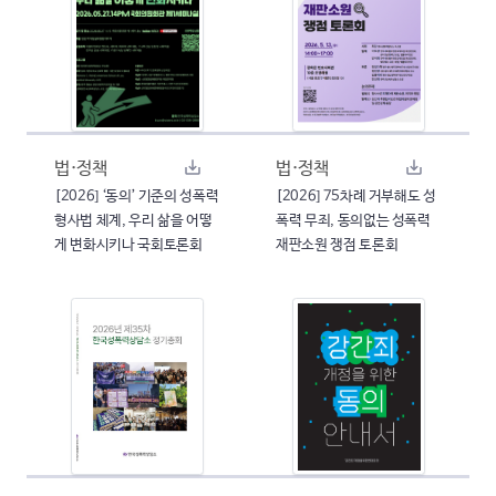
법·정책
법·정책
[2026] ‘동의’ 기준의 성폭력
[2026] 75차례 거부해도 성
형사법 체계, 우리 삶을 어떻
폭력 무죄, 동의없는 성폭력
게 변화시키나 국회토론회
재판소원 쟁점 토론회