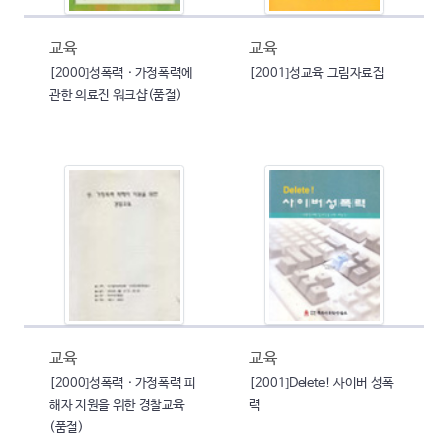
교육
교육
[2000]성폭력 · 가정폭력에
[2001]성교육 그림자료집
관한 의료진 워크샵(품절)
교육
교육
[2000]성폭력 · 가정폭력 피
[2001]Delete! 사이버 성폭
해자 지원을 위한 경찰교육
력
(품절)