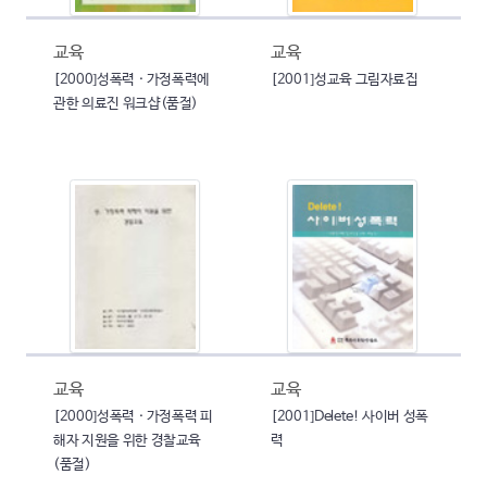
교육
교육
[2000]성폭력 · 가정폭력에
[2001]성교육 그림자료집
관한 의료진 워크샵(품절)
교육
교육
[2000]성폭력 · 가정폭력 피
[2001]Delete! 사이버 성폭
해자 지원을 위한 경찰교육
력
(품절)