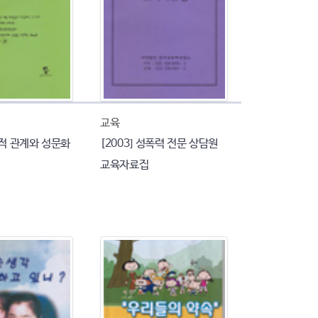
교육
성적 관계와 성문화
[2003] 성폭력 전문 상담원
교육자료집