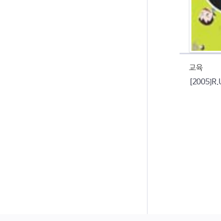
교육
[2005]R.