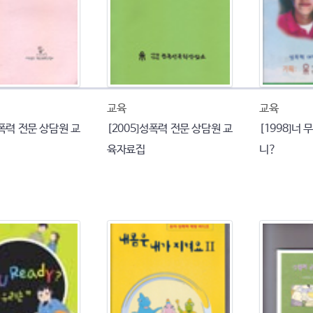
교육
교육
성폭력 전문 상담원 교
[2005]성폭력 전문 상담원 교
[1998]너
육자료집
니?