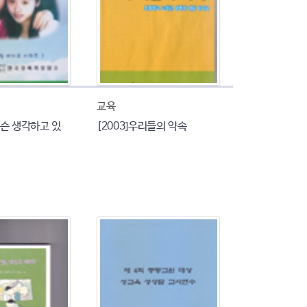
교육
 무슨 생각하고 있
[2003]우리들의 약속