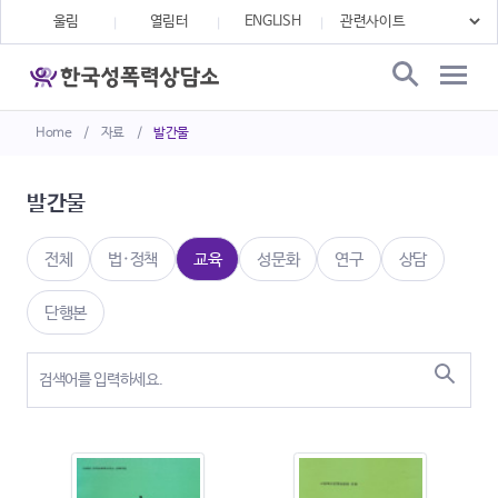
울림
열림터
ENGLISH
Home
/
자료
/
발간물
발간물
전체
법·정책
교육
성문화
연구
상담
단행본