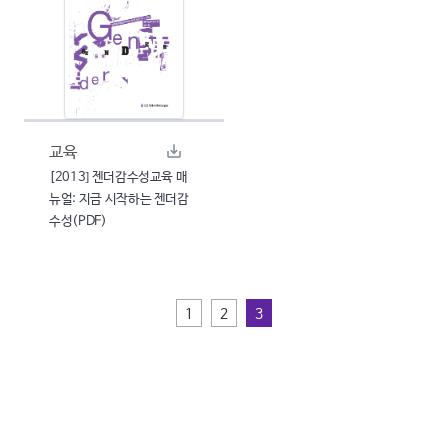
교육
[2013] 젠더감수성교육 매
뉴얼: 지금 시작하는 젠더감
수성(PDF)
1
2
3