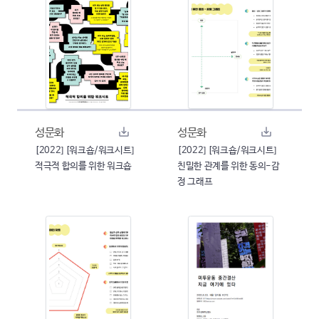
성문화
성문화
[2022] [워크숍/워크시트]
[2022] [워크숍/워크시트]
적극적 합의를 위한 워크숍
친밀한 관계를 위한 동의-감
정 그래프