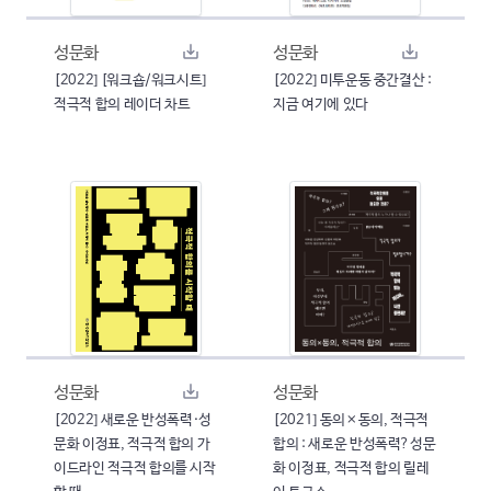
성문화
성문화
[2022] [워크숍/워크시트]
[2022] 미투운동 중간결산 :
적극적 합의 레이더 차트
지금 여기에 있다
성문화
성문화
[2022] 새로운 반성폭력·성
[2021] 동의×동의, 적극적
문화 이정표, 적극적 합의 가
합의 : 새로운 반성폭력?성문
이드라인 적극적 합의를 시작
화 이정표, 적극적 합의 릴레