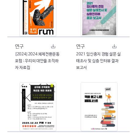
연구
연구
[2024] 2024 체제전환운동
2021 임신중지 경험 설문 실
포럼 : 우리의 대안을 조직하
태조사 및 심층 인터뷰 결과
자 자료집
보고서