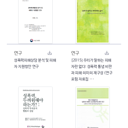
연구
연구
성폭력피해상담 분석 및 피해
[2015] 우리가 말하는 피해
자 지원방안 연구
자란 없다: 성폭력 통념 비판
과 피해 의미의 재구성 (연구
포럼 자료집 ···