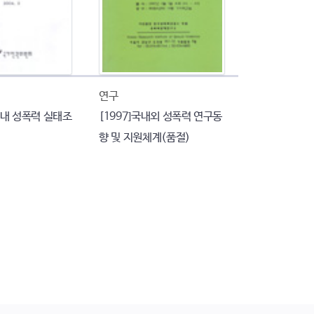
연구
대 내 성폭력 실태조
[1997]국내외 성폭력 연구동
향 및 지원체계(품절)