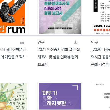
연구
연구
 2024 체제전환운동
2021 임신중지 경험 설문 실
[2020] 
리의 대안을 조직하
태조사 및 심층 인터뷰 결과
력사건 공동
보고서
문화 개선을