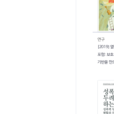
연구
[2019]
포럼: 보
기반을 만