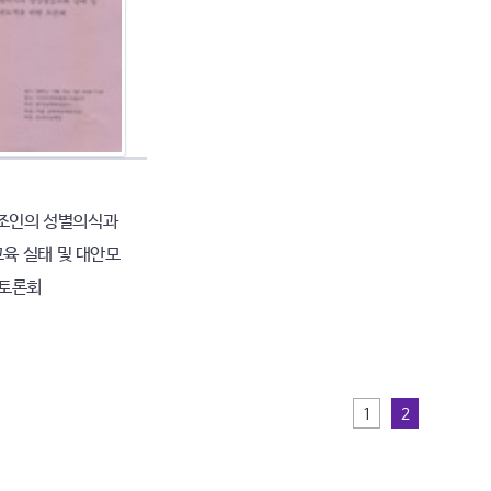
법조인의 성별의식과
육 실태 및 대안모
 토론회
1
2