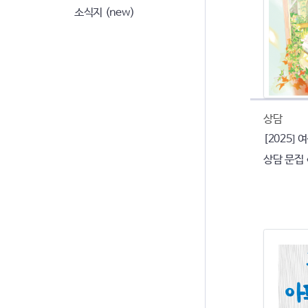
소식지 (new)
상담
[2025]
상담 문집 