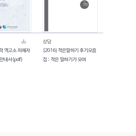
상담
폭력 역고소 피해자
[2016] 작은말하기 후기모음
안내서(pdf)
집 : 작은 말하기가 모여