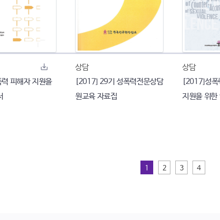
상담
상담
력 피해자 지원을
[2017] 29기 성폭력전문상담
[2017]성
서
원교육 자료집
지원을 위한 
1
2
3
4