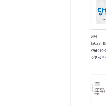
상담
[2022]
있을 당신에
주고 싶은