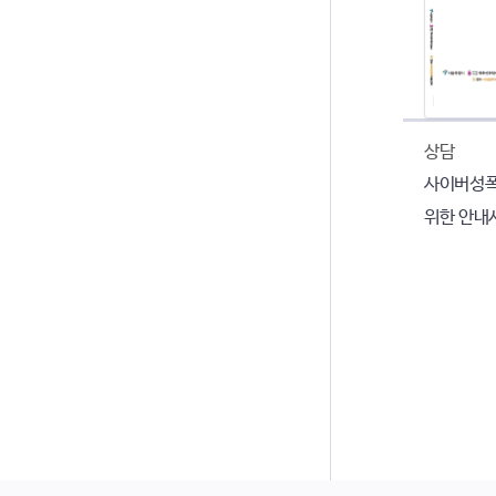
상담
사이버성폭
위한 안내