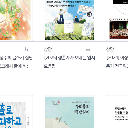
상담
상담
 여성주의 글쓰기 집단
[2025] 생존자가 보내는 엽서
[2024] 
<그래서 글에 써>
모음집
동가 전국워