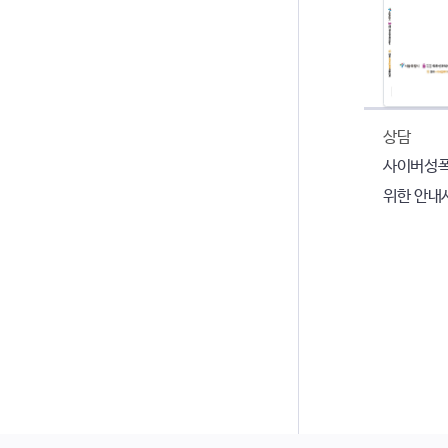
상담
사이버성폭
위한 안내