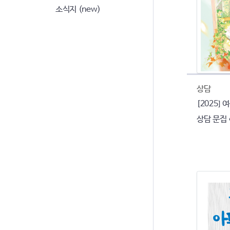
소식지 (new)
상담
[2025]
상담 문집 