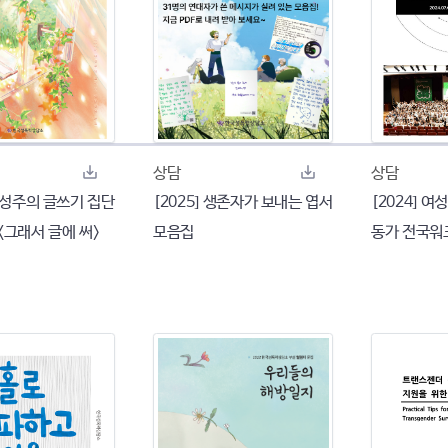
상담
상담
 여성주의 글쓰기 집단
[2025] 생존자가 보내는 엽서
[2024] 
<그래서 글에 써>
모음집
동가 전국워