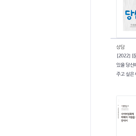
상담
[2022]
있을 당신에
주고 싶은