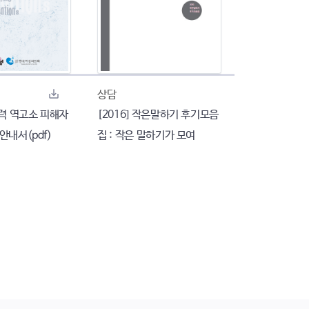
상담
폭력 역고소 피해자
[2016] 작은말하기 후기모음
안내서(pdf)
집 : 작은 말하기가 모여