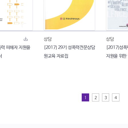
상담
상담
력 피해자 지원을
[2017] 29기 성폭력전문상담
[2017]성
서
원교육 자료집
지원을 위한 
1
2
3
4