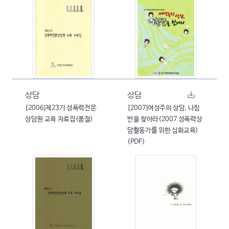
상담
상담
[2006]제23기 성폭력전문
[2007]여성주의 상담, 나침
상담원 교육 자료집(품절)
반을 찾아라(2007 성폭력상
담활동가를 위한 심화교육)
(PDF)