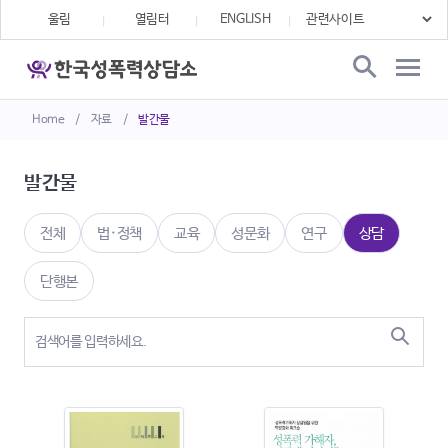
울림
열림터
ENGLISH
Home
/
자료
/
발간물
발간물
전체
법·정책
교육
성문화
연구
상담
단행본