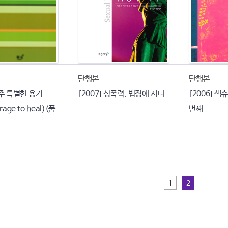
단행본
단행본
아주 특별한 용기
[2007] 성폭력, 법정에 서다
[2006] 섹
rage to heal)(품
번째
1
2