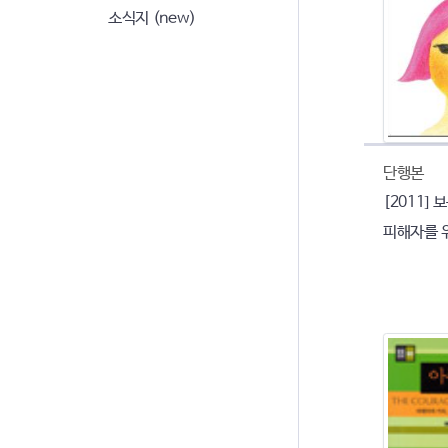
소식지 (new)
단행본
[2011]
피해자를 위