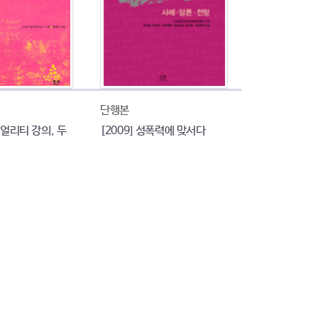
단행본
슈얼리티 강의, 두
[2009] 성폭력에 맞서다