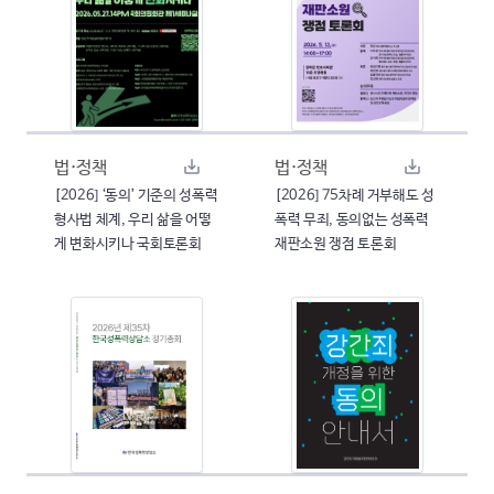
법·정책
법·정책
[2026] ‘동의’ 기준의 성폭력
[2026] 75차례 거부해도 성
형사법 체계, 우리 삶을 어떻
폭력 무죄, 동의없는 성폭력
게 변화시키나 국회토론회
재판소원 쟁점 토론회