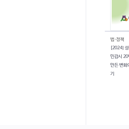
법·정책
[2024]
민감시 20
만든 변화
기