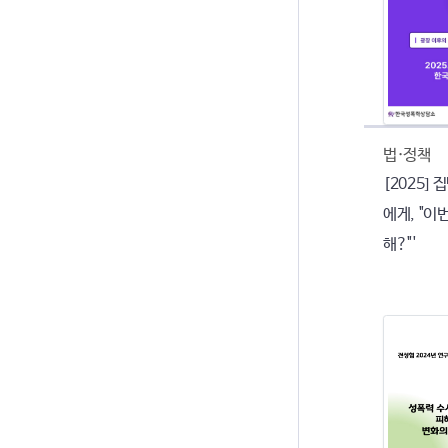
법·정책
[2025]
에게, "이번
해?"'