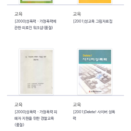
교육
교육
[2000]성폭력 · 가정폭력에
[2001]성교육 그림자료집
관한 의료진 워크샵(품절)
교육
교육
[2000]성폭력 · 가정폭력 피
[2001]Delete! 사이버 성폭
해자 지원을 위한 경찰교육
력
(품절)