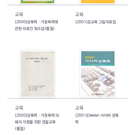
교육
교육
[2000]성폭력 · 가정폭력에
[2001]성교육 그림자료집
관한 의료진 워크샵(품절)
교육
교육
[2000]성폭력 · 가정폭력 피
[2001]Delete! 사이버 성폭
해자 지원을 위한 경찰교육
력
(품절)