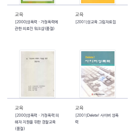
교육
교육
[2000]성폭력 · 가정폭력에
[2001]성교육 그림자료집
관한 의료진 워크샵(품절)
교육
교육
[2000]성폭력 · 가정폭력 피
[2001]Delete! 사이버 성폭
해자 지원을 위한 경찰교육
력
(품절)