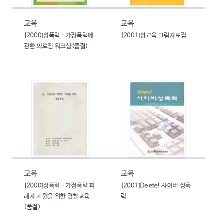
교육
교육
[2000]성폭력 · 가정폭력에
[2001]성교육 그림자료집
관한 의료진 워크샵(품절)
교육
교육
[2000]성폭력 · 가정폭력 피
[2001]Delete! 사이버 성폭
해자 지원을 위한 경찰교육
력
(품절)