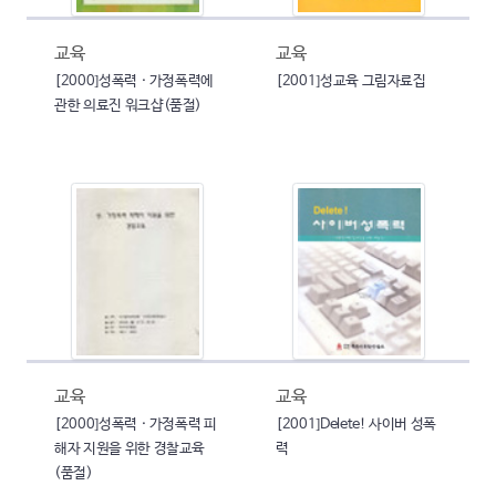
교육
교육
[2000]성폭력 · 가정폭력에
[2001]성교육 그림자료집
관한 의료진 워크샵(품절)
교육
교육
[2000]성폭력 · 가정폭력 피
[2001]Delete! 사이버 성폭
해자 지원을 위한 경찰교육
력
(품절)