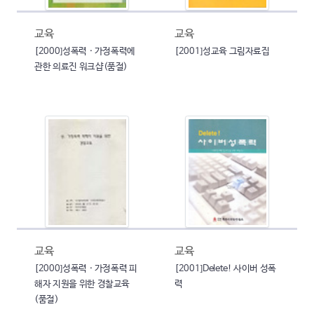
교육
교육
[2000]성폭력 · 가정폭력에
[2001]성교육 그림자료집
관한 의료진 워크샵(품절)
교육
교육
[2000]성폭력 · 가정폭력 피
[2001]Delete! 사이버 성폭
해자 지원을 위한 경찰교육
력
(품절)