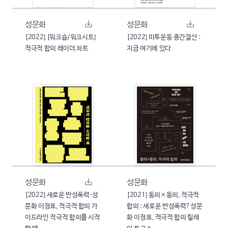
성문화
성문화
[2022] [워크숍/워크시트]
[2022] 미투운동 중간결산 :
적극적 합의 레이더 차트
지금 여기에 있다
성문화
성문화
[2022] 새로운 반성폭력·성
[2021] 동의×동의, 적극적
문화 이정표, 적극적 합의 가
합의 : 새로운 반성폭력?성문
이드라인 적극적 합의를 시작
화 이정표, 적극적 합의 릴레