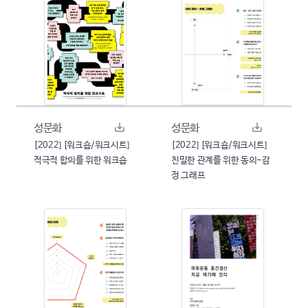
성문화
성문화
[2022] [워크숍/워크시트]
[2022] [워크숍/워크시트]
적극적 합의를 위한 워크숍
친밀한 관계를 위한 동의-감
정 그래프