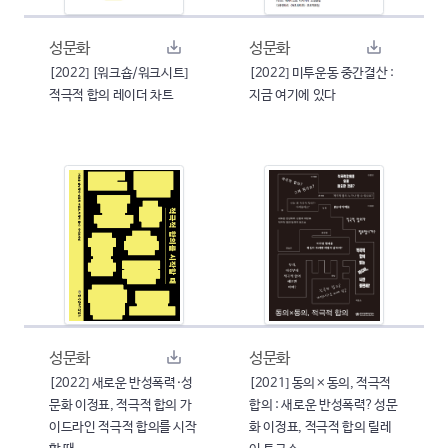
성문화
성문화
[2022] [워크숍/워크시트]
[2022] 미투운동 중간결산 :
적극적 합의 레이더 차트
지금 여기에 있다
성문화
성문화
[2022] 새로운 반성폭력·성
[2021] 동의×동의, 적극적
문화 이정표, 적극적 합의 가
합의 : 새로운 반성폭력?성문
이드라인 적극적 합의를 시작
화 이정표, 적극적 합의 릴레