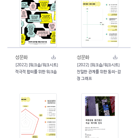
성문화
성문화
[2022] [워크숍/워크시트]
[2022] [워크숍/워크시트]
적극적 합의를 위한 워크숍
친밀한 관계를 위한 동의-감
정 그래프