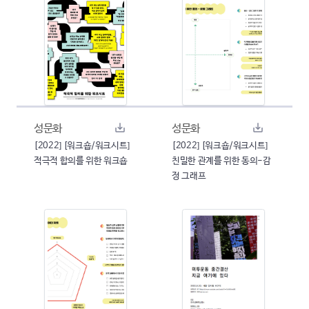
성문화
성문화
[2022] [워크숍/워크시트]
[2022] [워크숍/워크시트]
적극적 합의를 위한 워크숍
친밀한 관계를 위한 동의-감
정 그래프