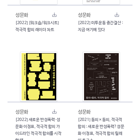
성문화
성문화
[2022] [워크숍/워크시트]
[2022] 미투운동 중간결산 :
적극적 합의 레이더 차트
지금 여기에 있다
성문화
성문화
[2022] 새로운 반성폭력·성
[2021] 동의×동의, 적극적
문화 이정표, 적극적 합의 가
합의 : 새로운 반성폭력?성문
이드라인 적극적 합의를 시작
화 이정표, 적극적 합의 릴레