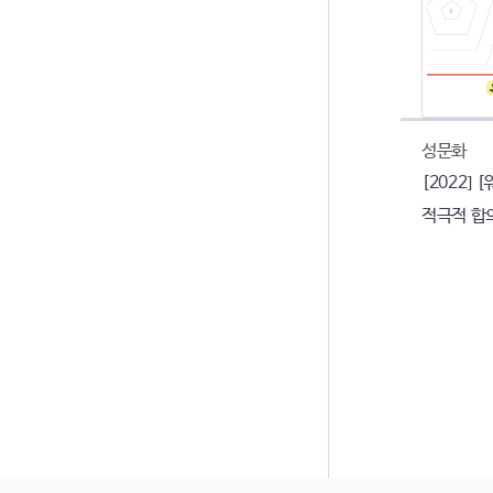
성문화
[2022]
적극적 합