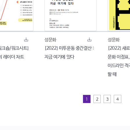
성문화
성문화
 [워크숍/워크시트]
[2022] 미투운동 중간결산 :
[2022] 
의 레이더 차트
지금 여기에 있다
문화 이정표,
이드라인 적
할 때
1
2
3
4