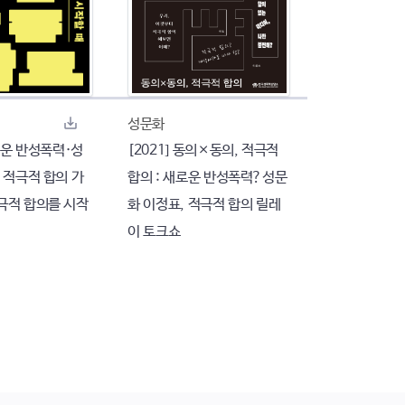
성문화
새로운 반성폭력·성
[2021] 동의×동의, 적극적
 적극적 합의 가
합의 : 새로운 반성폭력?성문
극적 합의를 시작
화 이정표, 적극적 합의 릴레
이 토크쇼