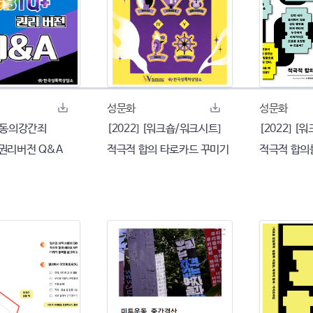
성문화
성문화
 비동의강간죄
[2022] [워크숍/워크시트]
[2022] [
 권리버전 Q&A
적극적 합의 타로카드 꾸미기
적극적 합의