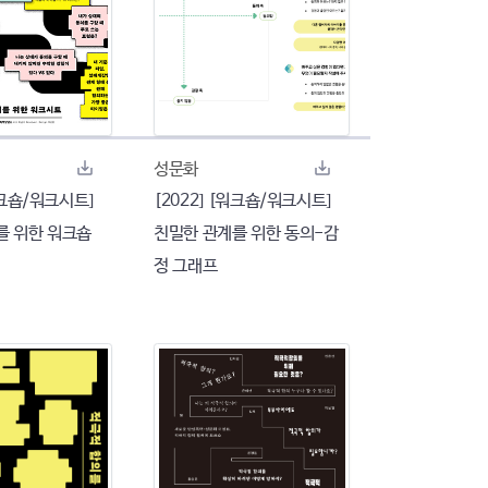
성문화
워크숍/워크시트]
[2022] [워크숍/워크시트]
를 위한 워크숍
친밀한 관계를 위한 동의-감
정 그래프