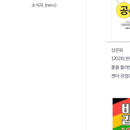
소식지 (new)
성문화
[2026]
물을 둘러
젠더 관점