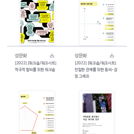
성문화
성문화
[2022] [워크숍/워크시트]
[2022] [워크숍/워크시트]
적극적 합의를 위한 워크숍
친밀한 관계를 위한 동의-감
정 그래프