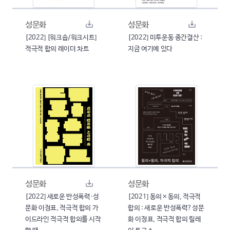
성문화
성문화
[2022] [워크숍/워크시트]
[2022] 미투운동 중간결산 :
적극적 합의 레이더 차트
지금 여기에 있다
성문화
성문화
[2022] 새로운 반성폭력·성
[2021] 동의×동의, 적극적
문화 이정표, 적극적 합의 가
합의 : 새로운 반성폭력?성문
이드라인 적극적 합의를 시작
화 이정표, 적극적 합의 릴레