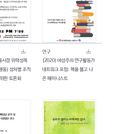
연구
[서울시장 위력성폭
[2020] 여성주의 연구활동가
행동] 성차별 조직
네트워크 포럼: 책을 뚫고 나
 위한 토론회
온 페미니스트