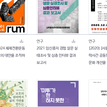
연구
연구
 2024 체제전환운동
2021 임신중지 경험 설문 실
[2020] 
리의 대안을 조직하
태조사 및 심층 인터뷰 결과
력사건 공동
보고서
문화 개선을