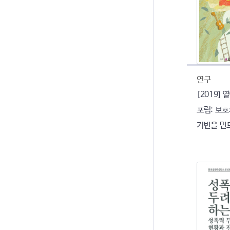
연구
[2019]
포럼: 보
기반을 만