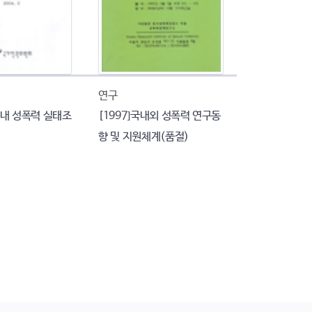
연구
대 내 성폭력 실태조
[1997]국내외 성폭력 연구동
향 및 지원체계(품절)