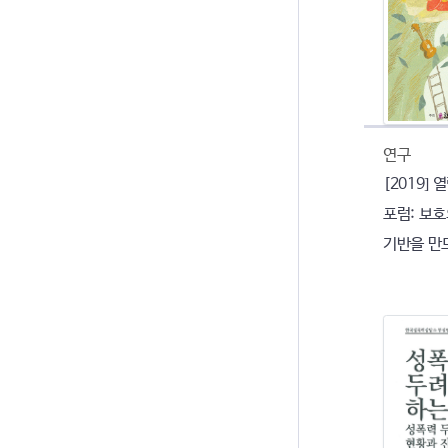
연구
[2019]
포럼: 보
기반을 만