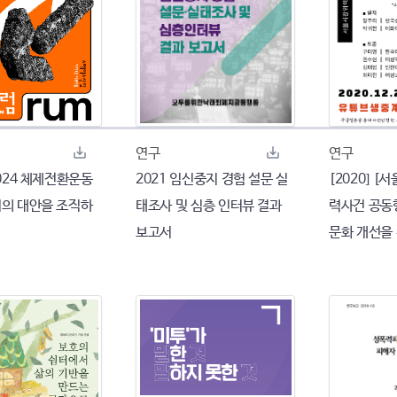
연구
연구
 2024 체제전환운동
2021 임신중지 경험 설문 실
[2020] 
리의 대안을 조직하
태조사 및 심층 인터뷰 결과
력사건 공동
보고서
문화 개선을