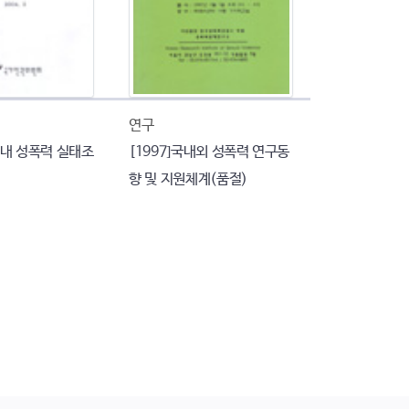
연구
대 내 성폭력 실태조
[1997]국내외 성폭력 연구동
향 및 지원체계(품절)