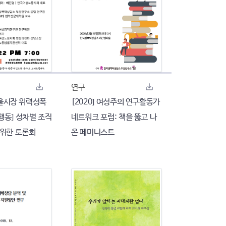
연구
[서울시장 위력성폭
[2020] 여성주의 연구활동가
행동] 성차별 조직
네트워크 포럼: 책을 뚫고 나
 위한 토론회
온 페미니스트