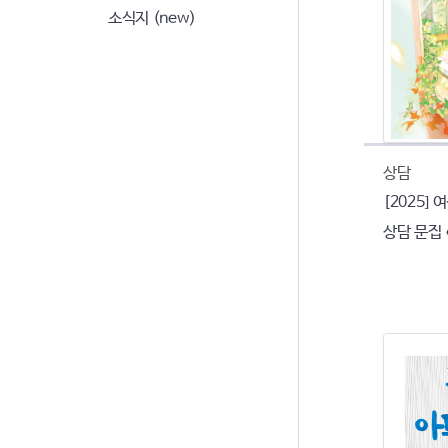
소식지 (new)
상담
[2025]
상담 문집 