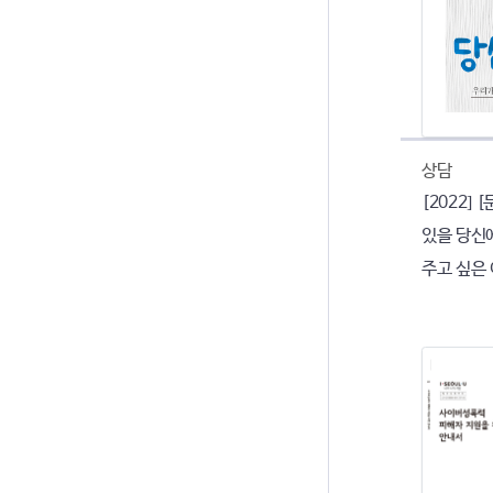
상담
[2022]
있을 당신에
주고 싶은