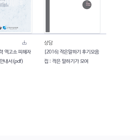
상담
폭력 역고소 피해자
[2016] 작은말하기 후기모음
안내서(pdf)
집 : 작은 말하기가 모여