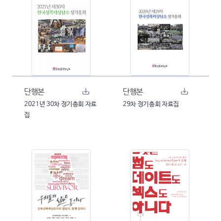
단행본
단행본
2021년 30차 정기총회 자료
29차 정기총회 자료집
집