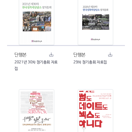
단행본
단행본
2021년 30차 정기총회 자료
29차 정기총회 자료집
집