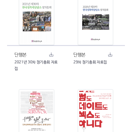
단행본
단행본
2021년 30차 정기총회 자료
29차 정기총회 자료집
집