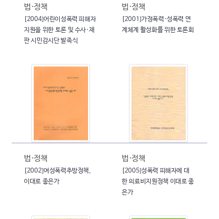
법·정책
법·정책
[2004]어린이성폭력 피해자
[2001]가정폭력·성폭력 연
지원을 위한 토론 및 수사·재
계체계 활성화를 위한 토론회
판 시민감시단 발족식
법·정책
법·정책
[2002]여성폭력추방정책,
[2005]성폭력 피해자에 대
이대로 좋은가
한 의료비지원정책 이대로 좋
은가