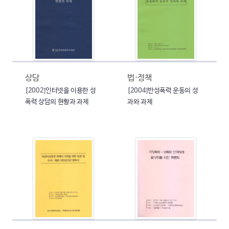
상담
법·정책
[2002]인터넷을 이용한 성
[2004]반성폭력 운동의 성
폭력 상담의 현황과 과제
과와 과제