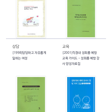
상담
교육
[1998]당당하고 자유롭게
[2001]직장내 성희롱 예방
일하는 여성
교육 가이드 - 성희롱 예방 강
사 양성자료집