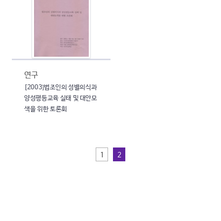
연구
[2003]법조인의 성별의식과
양성평등교육 실태 및 대안모
색을 위한 토론회
1
2