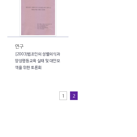
연구
[2003]법조인의 성별의식과
양성평등교육 실태 및 대안모
색을 위한 토론회
1
2