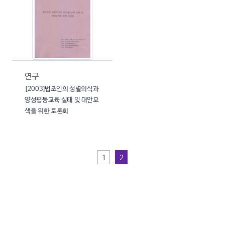
연구
[2003]법조인의 성별의식과
양성평등교육 실태 및 대안모
색을 위한 토론회
1
2