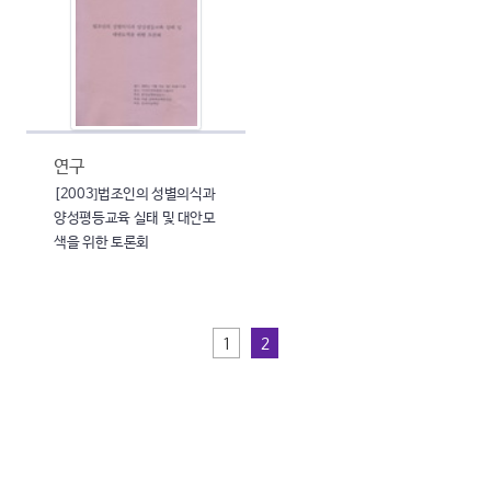
연구
[2003]법조인의 성별의식과
양성평등교육 실태 및 대안모
색을 위한 토론회
1
2