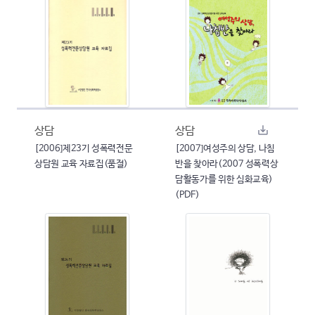
상담
상담
[2006]제23기 성폭력전문
[2007]여성주의 상담, 나침
상담원 교육 자료집(품절)
반을 찾아라(2007 성폭력상
담활동가를 위한 심화교육)
(PDF)