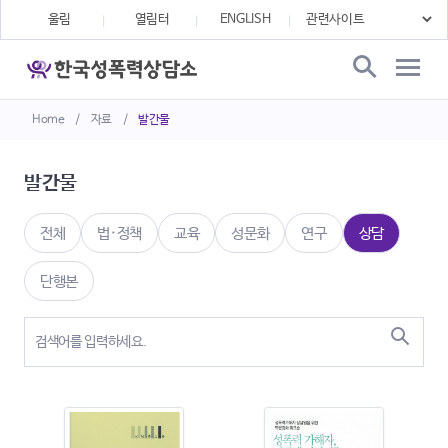
울림
열림터
ENGLISH
Home
/
자료
/
발간물
발간물
전체
법·정책
교육
성문화
연구
상담
단행본