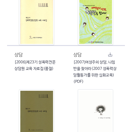
상담
상담
[2006]제23기 성폭력전문
[2007]여성주의 상담, 나침
상담원 교육 자료집(품절)
반을 찾아라(2007 성폭력상
담활동가를 위한 심화교육)
(PDF)