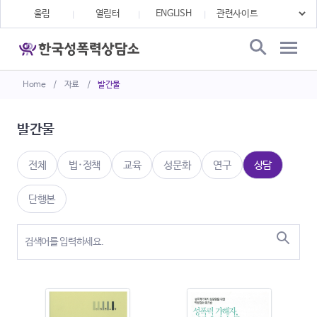
울림
열림터
ENGLISH
Home
/
자료
/
발간물
발간물
전체
법·정책
교육
성문화
연구
상담
단행본